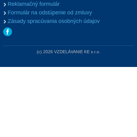
Reklamačný formulár
Formulár na odstúpenie od zmluvy
Zásady spracúvania osobných údajov
(c) 2026 VZDELÁVANIE KE s.r.o.