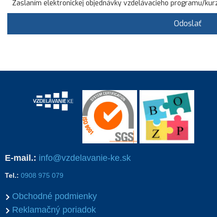
Zaslaním elektronickej objednávky vzdelávacieho programu/kur
Odoslať
E-mail.:
info@vzdelavanie-ke.sk
Tel.:
0908 975 079
Obchodné podmienky
Reklamačný poriadok