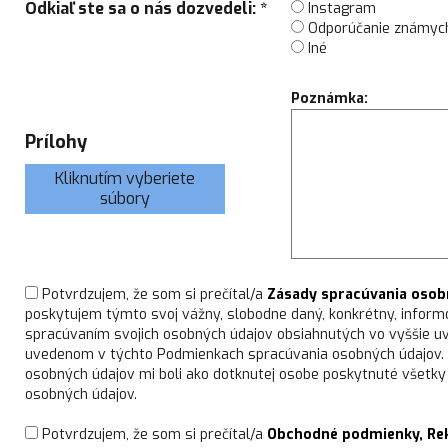
Odkiaľ ste sa o nás dozvedeli: *
Instagram
Odporúčanie známyc
Iné
Poznámka:
Prílohy
Kliknutím vyberiete
súbory
Potvrdzujem, že som si prečítal/a
Zásady spracúvania osob
poskytujem týmto svoj vážny, slobodne daný, konkrétny, inform
spracúvaním svojich osobných údajov obsiahnutých vo vyššie uv
uvedenom v týchto Podmienkach spracúvania osobných údajov. S
osobných údajov mi boli ako dotknutej osobe poskytnuté všetky
osobných údajov.
Potvrdzujem, že som si prečítal/a
Obchodné podmienky, Re