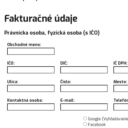
Fakturačné údaje
Právnicka osoba, fyzická osoba (s IČO)
Obchodné meno:
IČO:
DIČ:
IČ DPH:
Ulica:
Číslo:
Mesto:
Kontaktná osoba:
E-mail:
Telefón
Google (Vyhľadávanie
Facebook