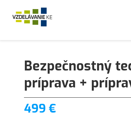
Bezpečnostný te
príprava + prípr
499 €