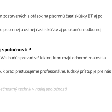
 zostavených z otázok na písomnú časť skúšky BT aj po
 písomnej a ústnej časti skúšky aj po ukončení odbornej
j spoločnosti ?
 Vás budú sprevádzať lektori, ktorí majú odborné znalosti a
 k práci pristupujeme profesionálne, ľudský prístup je pre nás
ečnostný technik v našej spoločnosti.