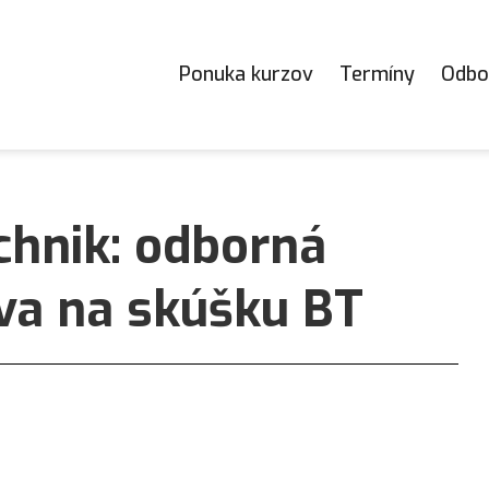
Ponuka kurzov
Termíny
Odbo
chnik: odborná
ava na skúšku BT