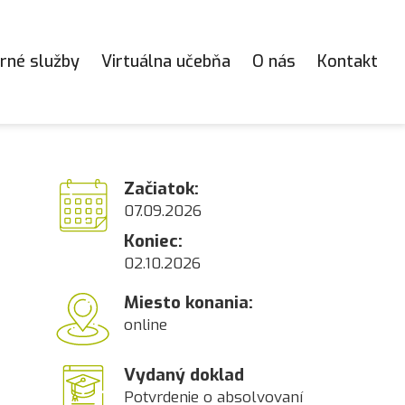
rné služby
Virtuálna učebňa
O nás
Kontakt
Začiatok:
07.09.2026
Koniec:
02.10.2026
Miesto konania:
online
Vydaný doklad
Potvrdenie o absolvovaní