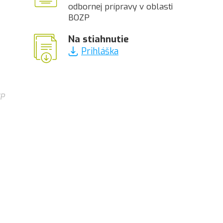
odbornej prípravy v oblasti
BOZP
Na stiahnutie
Prihláška
ZP